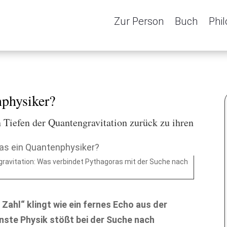
Zur Person
Buch
Phi
nphysiker?
 Tiefen der Quantengravitation zurück zu ihren
gravitation: Was verbindet Pythagoras mit der Suche nach
 Zahl“ klingt wie ein fernes Echo aus der
nste Physik stößt bei der Suche nach