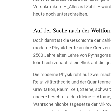
Vorsokratikers – „Alles ist Zahl“ – wü
heute noch unterschreiben.
Auf der Suche nach der Weltfor
Doch damit ist die Geschichte der Zahle
moderne Physik heute an ihre Grenzen s
2500 Jahre alten Lehre von Pythagoras
lohnt sich zunächst ein Blick auf die 
Die moderne Physik ruht auf zwei mäch
Relativitätstheorie und der Quantenme
Gravitation, Raum, Zeit, Sterne, schwa
andere beschreibt das Kleine — Atome,
Wahrscheinlichkeitsgesetze der Mikrow