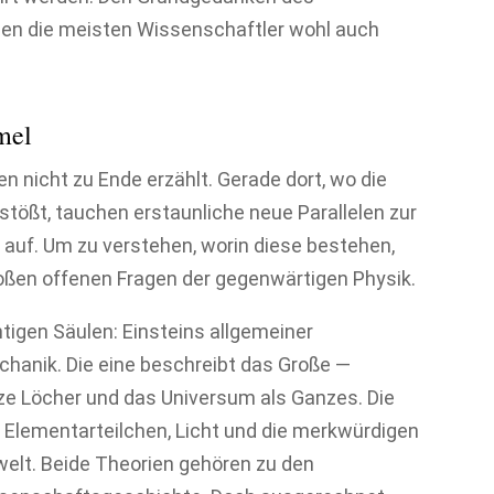
rden die meisten Wissenschaftler wohl auch
mel
n nicht zu Ende erzählt. Gerade dort, wo die
tößt, tauchen erstaunliche neue Parallelen zur
 auf. Um zu verstehen, worin diese bestehen,
großen offenen Fragen der gegenwärtigen Physik.
tigen Säulen: Einsteins allgemeiner
chanik. Die eine beschreibt das Große —
rze Löcher und das Universum als Ganzes. Die
 Elementarteilchen, Licht und die merkwürdigen
elt. Beide Theorien gehören zu den