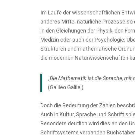
Im Laufe der wissenschaftlichen Entwic
anderes Mittel natürliche Prozesse so
in den Gleichungen der Physik, den For
Medizin oder auch der Psychologie: Übe
Strukturen und mathematische Ordnu
die modernen Naturwissenschaften k
„Die Mathematik ist die Sprache, mit
(Galileo Galilei)
Doch die Bedeutung der Zahlen beschrä
Auch in Kultur, Sprache und Schrift spie
Besonders deutlich wird dies an den U
Schriftsysteme verbanden Buchstaben n