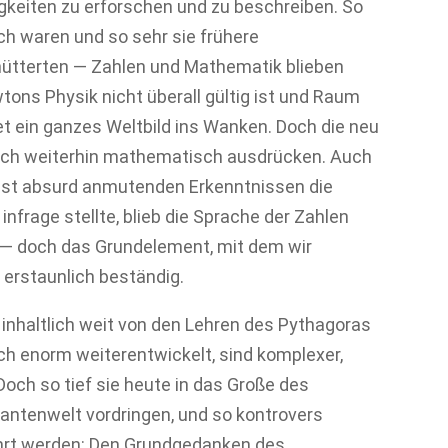
gkeiten zu erforschen und zu beschreiben. So
h waren und so sehr sie frühere
hütterten — Zahlen und Mathematik blieben
tons Physik nicht überall gültig ist und Raum
iet ein ganzes Weltbild ins Wanken. Doch die neu
ich weiterhin mathematisch ausdrücken. Auch
chst absurd anmutenden Erkenntnissen die
infrage stellte, blieb die Sprache der Zahlen
 — doch das Grundelement, mit dem wir
erstaunlich beständig.
d inhaltlich weit von den Lehren des Pythagoras
ch enorm weiterentwickelt, sind komplexer,
Doch so tief sie heute in das Große des
uantenwelt vordringen, und so kontrovers
hrt werden: Den Grundgedanken des