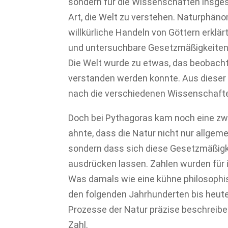
sondern für die Wissenschaften insges
Art, die Welt zu verstehen. Naturphäno
willkürliche Handeln von Göttern erklä
und untersuchbare Gesetzmäßigkeiten. 
Die Welt wurde zu etwas, das beobachte
verstanden werden konnte. Aus dieser
nach die verschiedenen Wissenschaft
Doch bei Pythagoras kam noch eine zweit
ahnte, dass die Natur nicht nur allgem
sondern dass sich diese Gesetzmäßigk
ausdrücken lassen. Zahlen wurden für
Was damals wie eine kühne philosophis
den folgenden Jahrhunderten bis heute
Prozesse der Natur präzise beschreibe
Zahl.