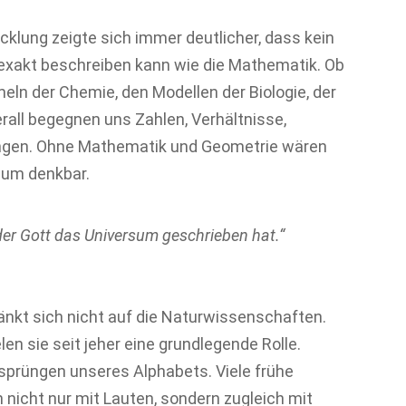
klung zeigte sich immer deutlicher, dass kein
 exakt beschreiben kann wie die Mathematik. Ob
meln der Chemie, den Modellen der Biologie, der
rall begegnen uns Zahlen, Verhältnisse,
ngen. Ohne Mathematik und Geometrie wären
aum denkbar.
 der Gott das Universum geschrieben hat.“
nkt sich nicht auf die Naturwissenschaften.
len sie seit jeher eine grundlegende Rolle.
rsprüngen unseres Alphabets. Viele frühe
icht nur mit Lauten, sondern zugleich mit