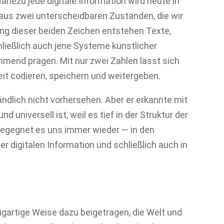
hezu jede digitale Information wird heute in
 aus zwei unterscheidbaren Zuständen, die wir
ung dieser beiden Zeichen entstehen Texte,
hließlich auch jene Systeme künstlicher
hmend prägen. Mit nur zwei Zahlen lässt sich
 codieren, speichern und weitergeben.
ndlich nicht vorhersehen. Aber er erkannte mit
d universell ist, weil es tief in der Struktur der
 begegnet es uns immer wieder — in den
er digitalen Information und schließlich auch in
gartige Weise dazu beigetragen, die Welt und