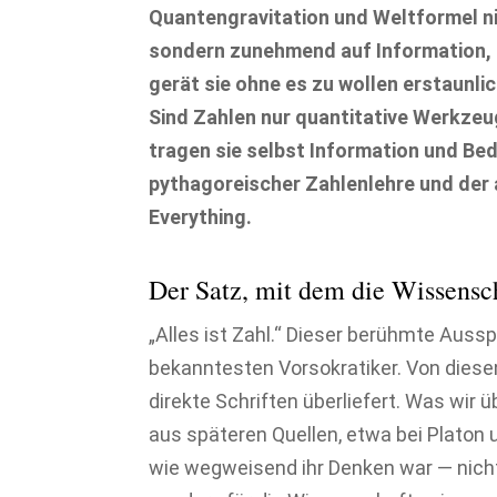
Quantengravitation und Weltformel n
sondern zunehmend auf Information, 
gerät sie ohne es zu wollen erstaunlic
Sind Zahlen nur quantitative Werkzeu
tragen sie selbst Information und Be
pythagoreischer Zahlenlehre und der 
Everything.
Der Satz, mit dem die Wissensc
„Alles ist Zahl.“ Dieser berühmte Aus
bekanntesten Vorsokratiker. Von diese
direkte Schriften überliefert. Was wir ü
aus späteren Quellen, etwa bei Platon 
wie wegweisend ihr Denken war — nicht 