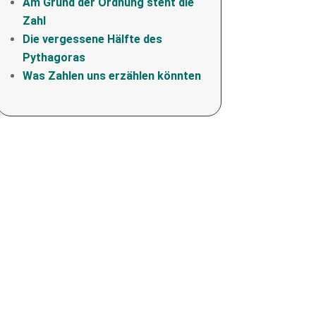
Am Grund der Ordnung steht die
Zahl
Die vergessene Hälfte des
Pythagoras
Was Zahlen uns erzählen könnten