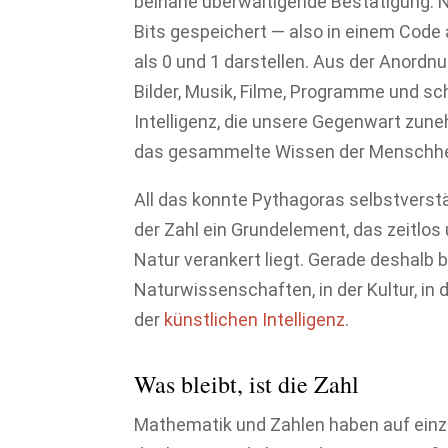
beinahe überwältigende Bestätigung. Na
Bits gespeichert — also in einem Code
als 0 und 1 darstellen. Aus der Anordn
Bilder, Musik, Filme, Programme und sc
Intelligenz, die unsere Gegenwart zune
das gesammelte Wissen der Menschheit
All das konnte Pythagoras selbstverstä
der Zahl ein Grundelement, das zeitlos un
Natur verankert liegt. Gerade deshalb
Naturwissenschaften, in der Kultur, in d
der
künstlichen Intelligenz
.
Was bleibt, ist die Zahl
Mathematik und Zahlen haben auf einzi