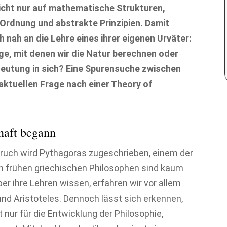
icht nur auf mathematische Strukturen,
Ordnung und abstrakte Prinzipien. Damit
h nah an die Lehre eines ihrer eigenen Urväter:
ge, mit denen wir die Natur berechnen oder
deutung in sich? Eine Spurensuche zwischen
aktuellen Frage nach einer Theory of
haft begann
spruch wird Pythagoras zugeschrieben, einem der
n frühen griechischen Philosophen sind kaum
ber ihre Lehren wissen, erfahren wir vor allem
und Aristoteles. Dennoch lässt sich erkennen,
nur für die Entwicklung der Philosophie,