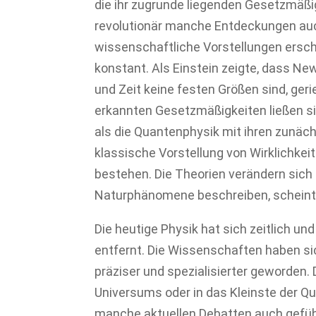
die ihr zugrunde liegenden Gesetzmäßi
revolutionär manche Entdeckungen auc
wissenschaftliche Vorstellungen ersc
konstant. Als Einstein zeigte, dass New
und Zeit keine festen Größen sind, ger
erkannten Gesetzmäßigkeiten ließen s
als die Quantenphysik mit ihren zunä
klassische Vorstellung von Wirklichkeit 
bestehen. Die Theorien verändern sich
Naturphänomene beschreiben, scheint 
Die heutige Physik hat sich zeitlich un
entfernt. Die Wissenschaften haben si
präziser und spezialisierter geworden. 
Universums oder in das Kleinste der Q
manche aktuellen Debatten auch gefü