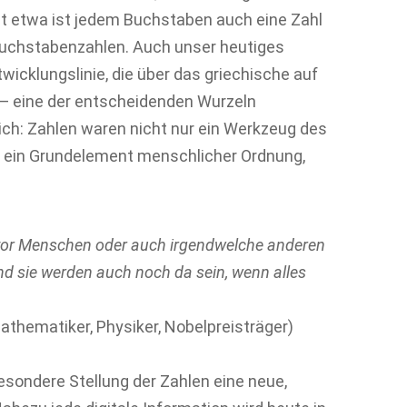
t etwa ist jedem Buchstaben auch eine Zahl
Buchstabenzahlen. Auch unser heutiges
twicklungslinie, die über das griechische auf
 — eine der entscheidenden Wurzeln
sich: Zahlen waren nicht nur ein Werkzeug des
 ein Grundelement menschlicher Ordnung,
evor Menschen oder auch irgendwelche anderen
nd sie werden auch noch da sein, wenn alles
athematiker, Physiker, Nobelpreisträger)
besondere Stellung der Zahlen eine neue,