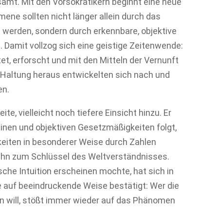
amt. Mit den Vorsokratikern beginnt eine neue
mene sollten nicht länger allein durch das
rt werden, sondern durch erkennbare, objektive
Damit vollzog sich eine geistige Zeitenwende:
t, erforscht und mit den Mitteln der Vernunft
 Haltung heraus entwickelten sich nach und
en.
e, vielleicht noch tiefere Einsicht hinzu. Er
einen und objektiven Gesetzmäßigkeiten folgt,
eiten in besonderer Weise durch Zahlen
 ihn zum Schlüssel des Weltverständnisses.
che Intuition erscheinen mochte, hat sich in
 auf beeindruckende Weise bestätigt: Wer die
n will, stößt immer wieder auf das Phänomen