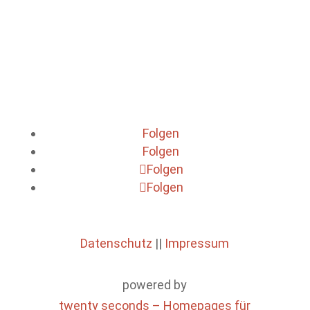
Hans-Peter Dürr, Physiker
Folgen
Folgen
Folgen
Folgen
Datenschutz
||
Impressum
powered by
twenty seconds – Homepages für