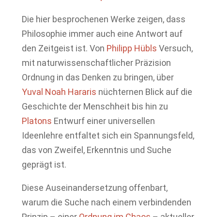
Die hier besprochenen Werke zeigen, dass
Philosophie immer auch eine Antwort auf
den Zeitgeist ist. Von
Philipp Hübls
Versuch,
mit naturwissenschaftlicher Präzision
Ordnung in das Denken zu bringen, über
Yuval Noah Hararis
nüchternen Blick auf die
Geschichte der Menschheit bis hin zu
Platons
Entwurf einer universellen
Ideenlehre entfaltet sich ein Spannungsfeld,
das von Zweifel, Erkenntnis und Suche
geprägt ist.
Diese Auseinandersetzung offenbart,
warum die Suche nach einem verbindenden
Prinzip – einer
Ordnung im Chaos
– aktueller